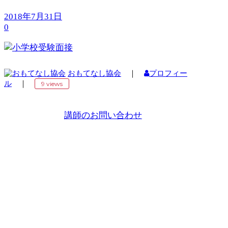
2018年7月31日
0
おもてなし協会
｜
プロフィー
ル
｜
9 views
講師のお問い合わせ
Copyright 2018 ©
国際おもてなし協会
プライバシーポリシー
同意事項
Call
03-6681-2265
Follow us