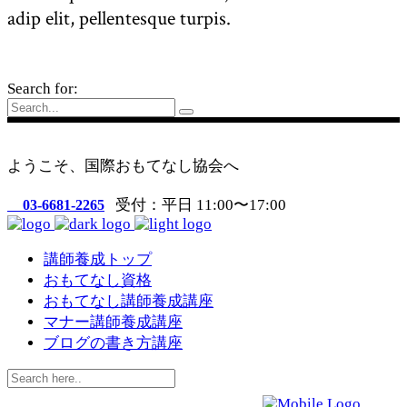
adip elit, pellentesque turpis.
Search for:
ようこそ、国際おもてなし協会へ
受付：平日 11:00〜17:00
03-6681-2265
講師養成トップ
おもてなし資格
おもてなし講師養成講座
マナー講師養成講座
ブログの書き方講座